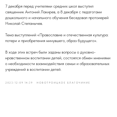
7 декабря перед учителями средних школ выступил
священник Антоний Лакирев, а 8 декабря с педагогами
дошкольного и начального обучения беседовал протоиерей
Николай Степанычев.
Тема выступлений «Православие и отечественная культура:
потери и приобретения минувшего, образ будущего».
В ходе этих встреч были заданы вопросы о духовно-
нравственном воспитании детей, состоялся обмен мнениями
о необходимости взаимодействия семьи и образовательных
учреждений в воспитании детей.
2023-12-09 14:39
НОВОТРОИЦКОЕ БЛАГОЧИНИЕ