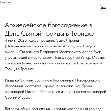
Новости
Архиерейское богослужение в
День Святой Троицы в Троицке
4 июня 2023 года, в праздник Святой Троицы
(Пятидесятницы), епископ Павлово-Посадский Силуан,
викарий Святейшего Патриарха Московского и всея Руси,
управляющий викариатством Новых территорий гор. Москвы
совершил Божественную литургию в храме Живоначальной
Троицы в Троицке.
Владыке Силуану сослужили благочинный Новотроицкого
благочиния, настоятель храма Живоначальной Троицы
протоиерей Николай Степанычев и клирик храма протоиерей
Сергий Марук.
Богослужебные песнопения исполнил молодежный хор под