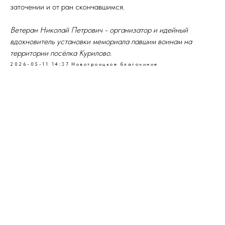
заточении и от ран скончавшимся.
Ветеран Николай Петрович - организатор и идейный
вдохновитель установки мемориала павшим воинам на
территории посёлка Курилово.
2026-05-11 14:37
Новотроицкое благочиние