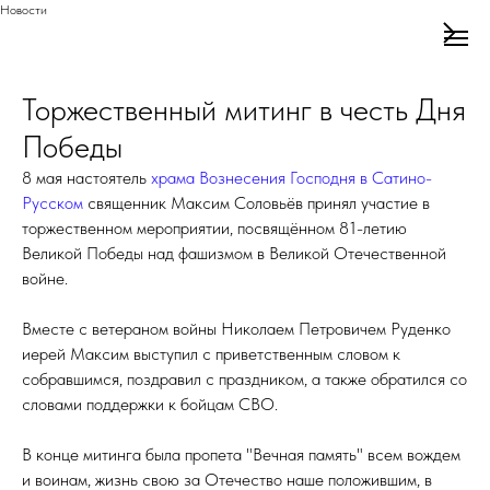
Новости
Торжественный митинг в честь Дня
Победы
8 мая настоятель
храма Вознесения Господня в Сатино-
Русском
священник Максим Соловьёв принял участие в
торжественном мероприятии, посвящённом 81-летию
Великой Победы над фашизмом в Великой Отечественной
войне.
Вместе с ветераном войны Николаем Петровичем Руденко
иерей Максим выступил с приветственным словом к
собравшимся, поздравил с праздником, а также обратился со
словами поддержки к бойцам СВО.
В конце митинга была пропета "Вечная память" всем вождем
и воинам, жизнь свою за Отечество наше положившим, в