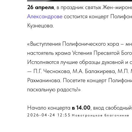
26 апреля
, в праздник святых Жен-мирон
Александрове
состоится концерт Полифо
Кузнецова.
«Выступления Полифонического хора – мно
настоятель храма Успения Пресвятой Бого
Исполняются лучшие образцы духовной и с
— П.Г. Чеснокова, М.А. Балакирева, М.П. М
Рахманинова. Посетите концерт Полифони
пасхальную радость!»
Начало концерта
в 14.00
, вход свободный
2026-04-24 12:55
Новотроицкое благочиние