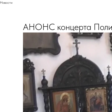
Новости
АНОНС концерта Поли