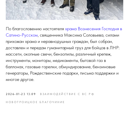
По благословению настоятеля
храма Вознесения Господня в
Сатино-Русском
, священника Максима Соловьева, силами
прихожан храма и неравнодушных граждан, был собран,
доставлен и передам гуманитарный груз для бойцов в ЛНР:
массети, окопные свечи, бензопилы, различный крепеж,
инструменты, мониторы, медикаменты, бытовой газ в
баллонах, газовые горелки, обмундирование, бензиновые
генераторы, Рождественские подарки, письма поддержки и
многое другое.
2026-01-23 13:09
ВЗАИМОДЕЙСТВИЕ С ВС РФ
НОВОТРОИЦКОЕ БЛАГОЧИНИЕ