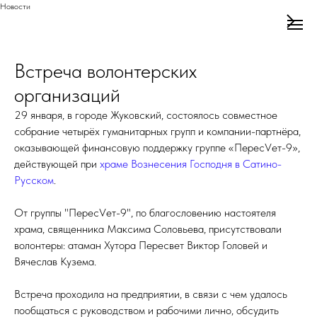
Новости
Встреча волонтерских
организаций
29 января, в городе Жуковский, состоялось совместное
собрание четырёх гуманитарных групп и компании-партнёра,
оказывающей финансовую поддержку группе «ПересVет-9»,
действующей при
храме Вознесения Господня в Сатино-
Русском
.
От группы "ПересVет-9", по благословению настоятеля
храма, священника Максима Соловьева, присутствовали
волонтеры: атаман Хутора Пересвет Виктор Головей и
Вячеслав Кузема.
Встреча проходила на предприятии, в связи с чем удалось
пообщаться с руководством и рабочими лично, обсудить