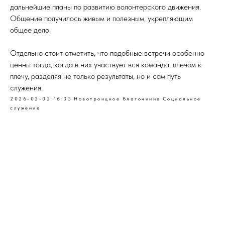
дальнейшие планы по развитию волонтерского движения.
Общение получилось живым и полезным, укрепляющим
общее дело.
Отдельно стоит отметить, что подобные встречи особенно
ценны тогда, когда в них участвует вся команда, плечом к
плечу, разделяя не только результаты, но и сам путь
служения.
2026-02-02 16:33
Новотроицкое благочиние
Социальное
служение