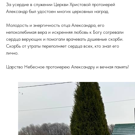
За усердие в служении Церкви Христовой протоиерей
Александр был удостоен многих церковных наград.
Молодость и энергичность отца Александра, его
непоколебимая вера и искренняя любовь к Богу согревали
сердца верующих и помогали врачевать душевные скорби.
Скорбь от утраты переполняет сердца всех, кто знал его
лично.
Царство Небесное протоиерею Александру и вечная память!