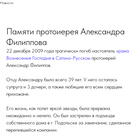
Новости
Памяти протоиерея Александра
Филиппова
22 декабря 2009 года трагически погиб настоятель
храма
Вознесения Господня в Сатино-Русском
протоиерей
Александр Филиппов.
Отцу Александру было всего 39 лет. У него осталась
супруга и 3 дочери, а также любящие его всем сердцем
прихожане.
Его жизнь, как полет яркой звезды, была прервана
неожиданно и нелепо. Он был застрелен в подъезде
собственного дома в г. Подольске за замечание, сделанное
перепившейся компании.