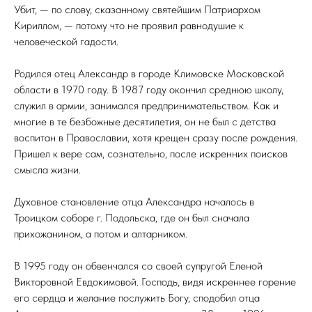
Убит, — по слову, сказанному святейшим Патриархом
Кириллом, — потому что не проявил равнодушие к
человеческой гадости.
Родился отец Александр в городе Климовске Московской
области в 1970 году. В 1987 году окончил среднюю школу,
служил в армии, занимался предпринимательством. Как и
многие в те безбожные десятилетия, он не был с детства
воспитан в Православии, хотя крещен сразу после рождения.
Пришел к вере сам, сознательно, после искренних поисков
смысла жизни.
Духовное становление отца Александра началось в
Троицком соборе г. Подольска, где он был сначала
прихожанином, а потом и алтарником.
В 1995 году он обвенчался со своей супругой Еленой
Викторовной Евдокимовой. Господь, видя искреннее горение
его сердца и желание послужить Богу, сподобил отца