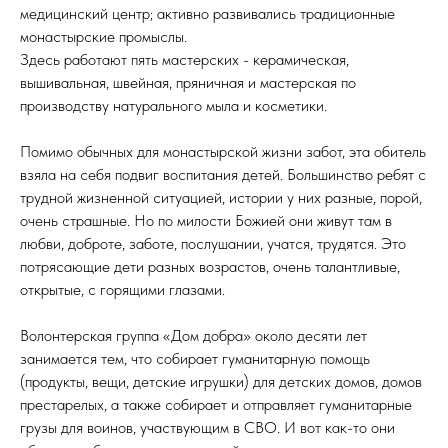
медицинский центр; активно развивались традиционные
монастырские промыслы.
Здесь работают пять мастерских - керамическая,
вышивальная, швейная, пряничная и мастерская по
производству натурального мыла и косметики.
Помимо обычных для монастырской жизни забот, эта обитель
взяла на себя подвиг воспитания детей. Большинство ребят с
трудной жизненной ситуацией, истории у них разные, порой,
очень страшные. Но по милости Божией они живут там в
любви, доброте, заботе, послушании, учатся, трудятся. Это
потрясающие дети разных возрастов, очень талантливые,
открытые, с горящими глазами.
Волонтерская группа «Дом добра» около десяти лет
занимается тем, что собирает гуманитарную помощь
(продукты, вещи, детские игрушки) для детских домов, домов
престарелых, а также собирает и отправляет гуманитарные
грузы для воинов, участвующим в СВО. И вот как-то они