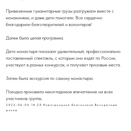
Привезенные гуманитарные грузы разгружали вместе с
монахинями, и даже дети помогали. Все сердечно
благодарили благотворителей и волонтеров!
Далее была целая программа.
Дети монастыря показали удивительный, профессионально
поставленный спектакль, с которым они ездят по России,
участвуют в разных конкурсах, и получают призовые места.
Затем была экскурсия по самому монастырю.
Поездка произвела неизгладимое впечатление на всех
участников группы.
2025-06-06 14:28
Новотроицкое благочиние
Воскресные
школы