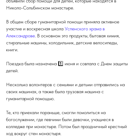
объявили сбор помощи для детей, которые находятся в
Николо-Сольбинском монастыре.
В общем сборе гуманитарной помощи приняла активное
участие и воскресная школа
Успенского храма в
Александрове
. В основном это продукты, бытовая химия,
стиральные машины, холодильник, детские велосипеды,
книги.
Поездка была назначена 1️⃣ июня и совпала с Днем защиты
детей.
Несколько волонтеров с семьями и детьми отправились на
своих машинах, а также была грузовая машина с
гуманитарной помощью.
Те, кто приехали пораньше, смогли помолиться на
богослужении, где певчими были девочки, учащиеся в
колледже при монастыре. Потом был праздничный крестный
ход вокруг стен монастыря.