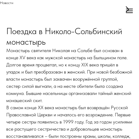
Новости
Поездка в Николо-Сольбинский
монастырь
Монастырь святителя Николая на Сольбе был основан в
конце XV века как мужской монастырь на Быльцином поле.
Долгое время процветал, но к концу XIX века пришёл в
упадок и был преобразован в женский. При новой безбожной
власти монастырь был захвачен вооружённой группой,
сестер силой выгнали, а на месте обители была создана
коммуна. Бывшие насельницы организовали тайный женский
монашеский скит.
В самом конце ХХ века монастырь был возвращён Русской
Православной Церкви и началось его возрождение. Первые
четыре сестры появились в 1999 году. Год за годом усилиями
все растущего сестричества и добровольцев монастырь
восстанавливался – были построены храмы, школы, колледж,