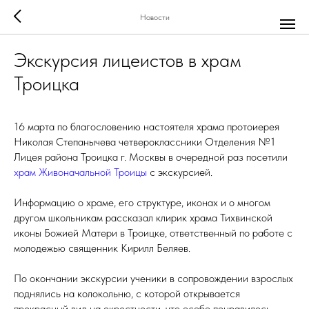
Новости
Экскурсия лицеистов в храм
Троицка
16 марта по благословению настоятеля храма протоиерея
Николая Степанычева четвероклассники Отделения №1
Лицея района Троицка г. Москвы в очередной раз посетили
храм Живоначальной Троицы
с экскурсией.
Информацию о храме, его структуре, иконах и о многом
другом школьникам рассказал клирик храма Тихвинской
иконы Божией Матери в Троицке, ответственный по работе с
молодежью священник Кирилл Беляев.
По окончании экскурсии ученики в сопровождении взрослых
поднялись на колокольню, с которой открывается
прекрасный вид на окрестности, что особо понравилось