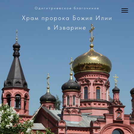
Одигитриевское благочиние
Храм пророка Божия Илии
в Изварине