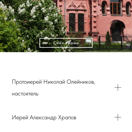
Сайт храма
Протоиерей Николай Олейников,
настоятель
Иерей Александр Храпов