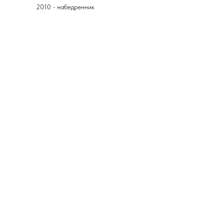
2010 - набедренник